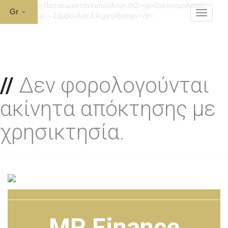
Gr
MENU
Δεν φορολογούνται
ακίνητα απόκτησης με
χρησικτησία.
MP Finance