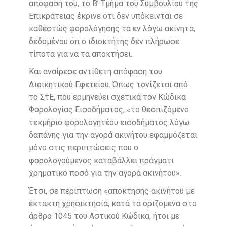
απόφασή του, το Β’ Τμήμα του Συμβουλίου της
Επικράτειας έκρινε ότι δεν υπόκεινται σε
καθεστώς φορολόγησης τα εν λόγω ακίνητα,
δεδομένου όπ ο ιδιοκτήτης δεν πλήρωσε
τίποτα για να τα αποκτήσει.
Και αναίρεσε αντίθετη απόφαση του
Διοικητικού Εφετείου. Όπως τονίζεται από
το ΣτΕ, που ερμηνεύει σχετικά τον Κώδικα
Φορολογίας Εισοδήματος, «το θεσπιζόμενο
τεκμήριο φορολογητέου εισοδήματος λόγω
δαπάνης για την αγορά ακινήτου εφαμμόζεται
μόνο στις περιπτώσεις που ο
φορολογούμενος καταβάλλει πράγματι
χρηματικό ποσό για την αγορά ακινήτου».
Έτσι, σε περίπτωση «απόκτησης ακινήτου με
έκτακτη χρησικτησία, κατά τα οριζόμενα στο
άρθρο 1045 του Αστικού Κώδικα, ήτοι με