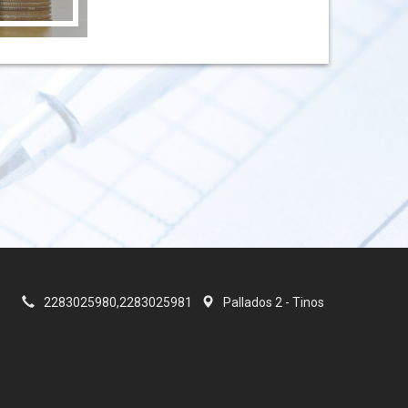
2283025980,2283025981
Pallados 2 - Τinos