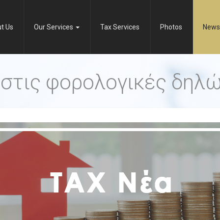
t Us
Our Services
Tax Services
Photos
News
 στις φορολογικές δηλώ