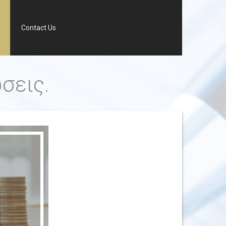
Contact Us
σεις.