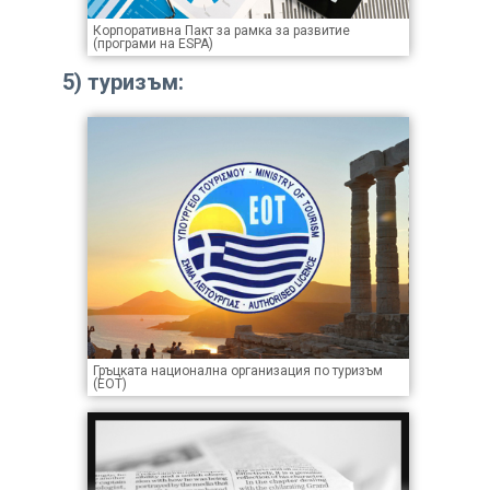
Корпоративна Пакт за рамка за развитие
(програми на ESPA)
5)
туризъм
:
Гръцката национална организация по туризъм
(EOT)