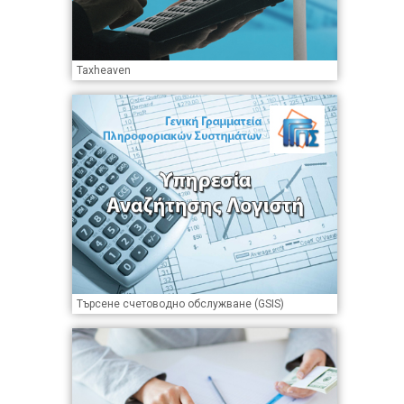
Taxheaven
Търсене счетоводно обслужване (GSIS)