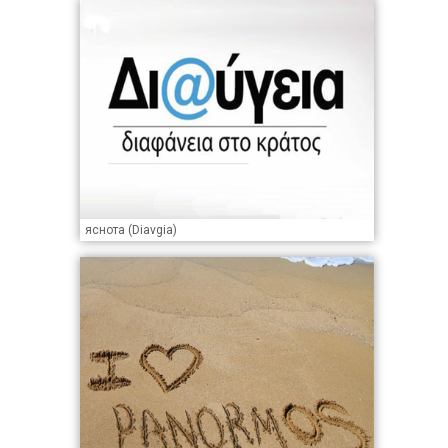
яснота (Diavgia)