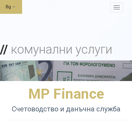
Bg
MENU
комунални услуги
MP Finance
Счетоводство и данъчна служба