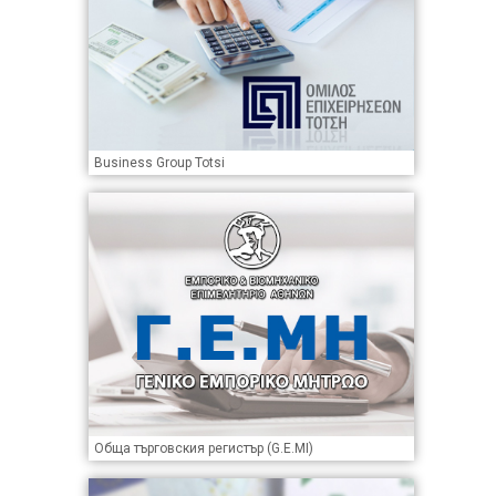
Business Group Totsi
Обща търговския регистър (G.E.MI)